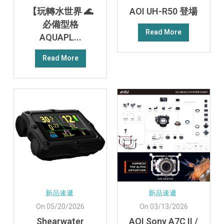
【玩轉水世界 🌊
AOI UH-R50 登場
必備型格
Read More
AQUAPL...
Read More
新品速遞
新品速遞
On 05/20/2026
On 03/13/2026
Shearwater
AOI Sony A7C II /