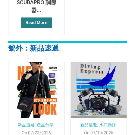
SCUBAPRO 調節
器...
Read More
號外：新品速遞
新品速遞,
產品分享
新品速遞,
水底攝錄
On 07/23/2026
On 07/10/2026