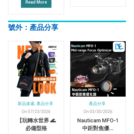
Read More
號外：產品分享
新品速遞,
產品分享
產品分享
On 07/23/2026
On 03/30/2026
【玩轉水世界 🌊
Nauticam MFO-1
必備型格
中距對焦優...