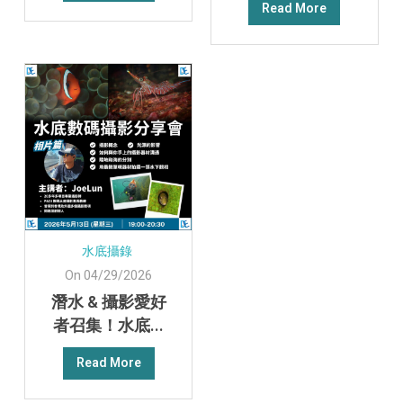
Read More
水底攝錄
On 04/29/2026
潛水 & 攝影愛好
者召集！水底...
Read More