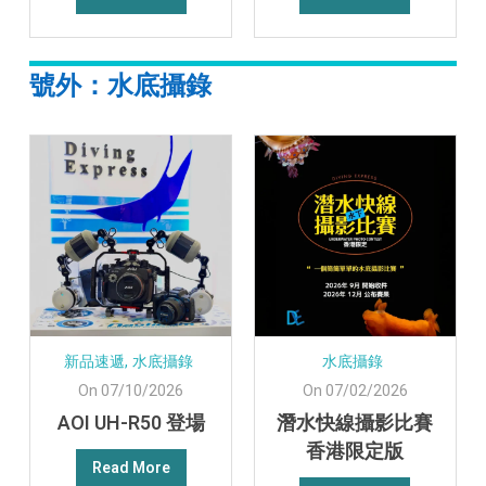
號外：水底攝錄
新品速遞,
水底攝錄
水底攝錄
On 07/10/2026
On 07/02/2026
AOI UH-R50 登場
潛水快線攝影比賽
香港限定版
Read More