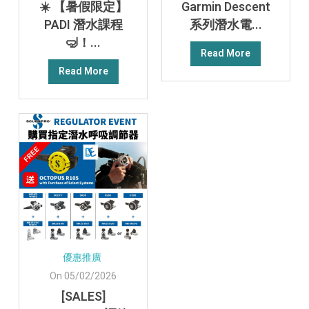
☀️ 【暑假限定】
Garmin Descent
PADI 潛水課程
系列潛水電...
🤿！...
Read More
Read More
優惠推廣
On 05/02/2026
[SALES]