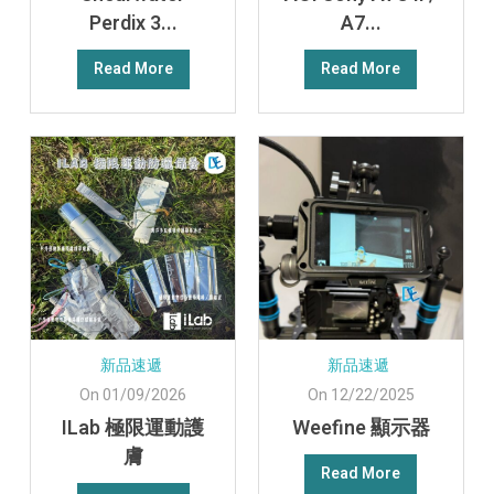
Perdix 3...
A7...
Read More
Read More
新品速遞
新品速遞
On 01/09/2026
On 12/22/2025
ILab 極限運動護
Weefine 顯示器
膚
Read More