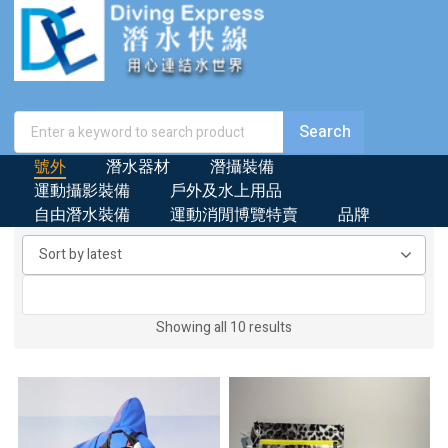
號外
潛水器材
潛攝裝備
運動攝影裝備
戶外及水上用品
自由潛水裝備
運動消閒博覽特賣
品牌
Sorted
Showing all 10 results
by
latest