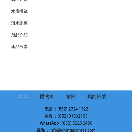
水底攝錄
潛水訓練
潛點介紹
產品分享
商店
購物車
結帳
我的帳號
電話 ：(852) 2724 1322
傳真 ：(852) 31862103
WhatsApp :
(852) 5223 2480
電郵 ：
info@divingexpress.com