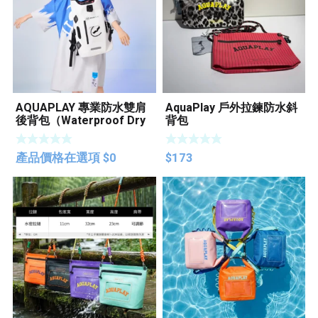
AQUAPLAY 專業防水雙肩
AquaPlay 戶外拉鍊防水斜
後背包（Waterproof Dry
背包
Bag Backpack）
產品價格在選項
$
0
$
173