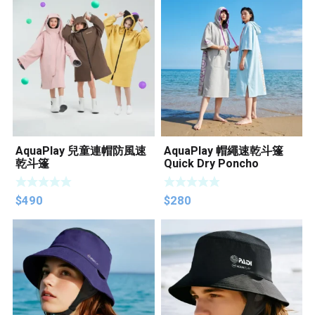
AquaPlay 兒童連帽防風速
AquaPlay 帽繩速乾斗篷
乾斗篷
Quick Dry Poncho
$
490
$
280