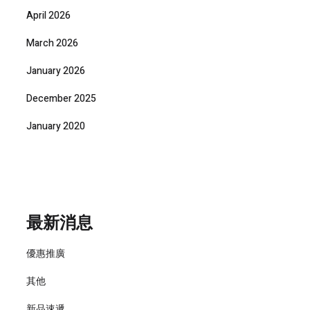
April 2026
March 2026
January 2026
December 2025
January 2020
最新消息
優惠推廣
其他
新品速遞