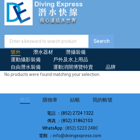
號外
潛水器材
潛攝裝備
運動攝影裝備
戶外及水上用品
自由潛水裝備
運動消閒博覽特賣
品牌
No products were found matching your selection.
商店
購物車
結帳
我的帳號
電話 ：(852) 2724 1322
傳真 ：(852) 31862103
WhatsApp :
(852) 5223 2480
電郵 ：
info@divingexpress.com