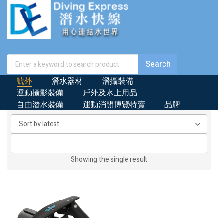
號外
潛水器材
潛攝裝備
運動攝影裝備
戶外及水上用品
自由潛水裝備
運動消閒博覽特賣
品牌
Showing the single result