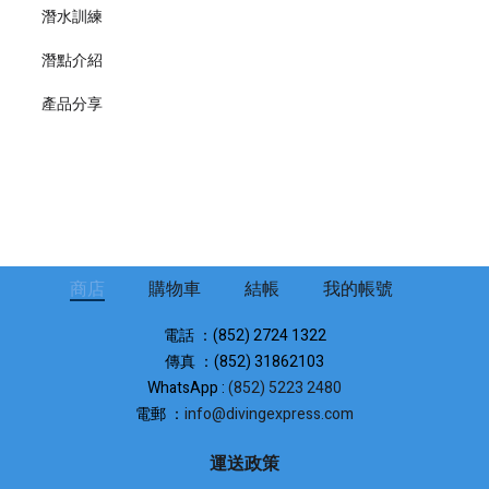
潛水訓練
潛點介紹
產品分享
商店
購物車
結帳
我的帳號
電話 ：(852) 2724 1322
傳真 ：(852) 31862103
WhatsApp :
(852) 5223 2480
電郵 ：
info@divingexpress.com
運送政策