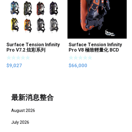
Surface Tension Infinity
Surface Tension Infinity
Pro V7.2 炫彩系列
Pro V8 極致輕量化 BCD
$
9,027
$
66,000
最新消息整合
August 2026
July 2026