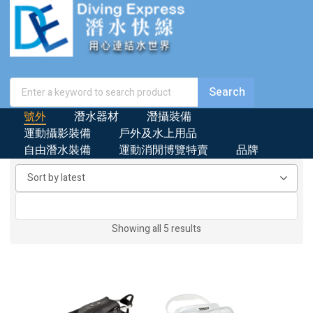
號外
潛水器材
潛攝裝備
運動攝影裝備
戶外及水上用品
自由潛水裝備
運動消閒博覽特賣
品牌
Sorted
Showing all 5 results
by
latest