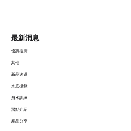
最新消息
優惠推廣
其他
新品速遞
水底攝錄
潛水訓練
潛點介紹
產品分享