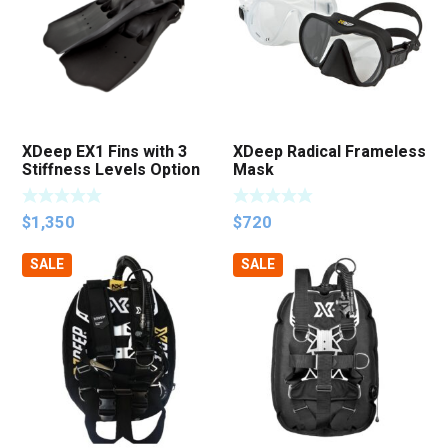
XDeep EX1 Fins with 3
XDeep Radical Frameless
Stiffness Levels Option
Mask
$
1,350
$
720
SALE
SALE