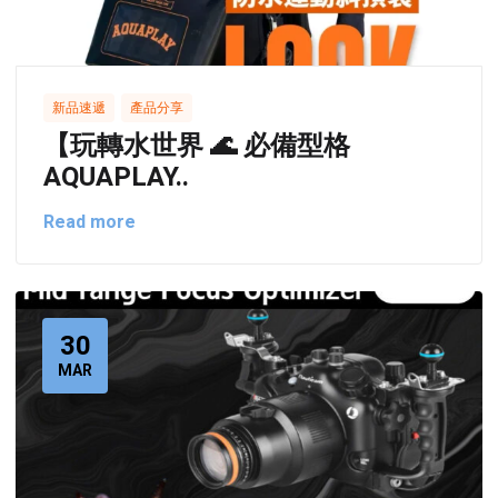
,
新品速遞
產品分享
【玩轉水世界 🌊 必備型格
AQUAPLAY..
Read more
30
MAR