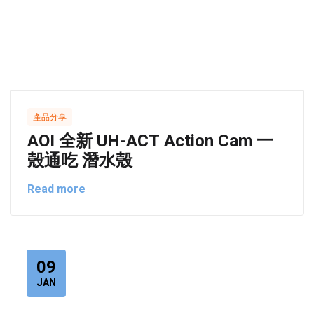
產品分享
AOI 全新 UH-ACT Action Cam 一
殼通吃 潛水殼
Read more
09
JAN