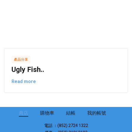
產品分享
Ugly Fish..
Read more
商店
購物車
結帳
我的帳號
電話 ：(852) 2724 1322