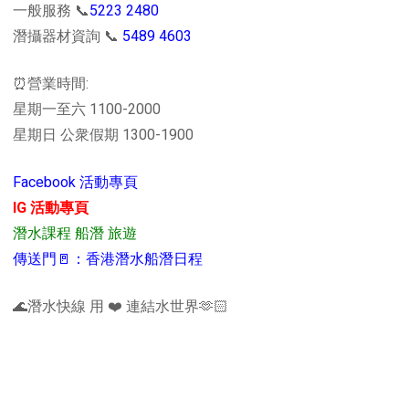
一般服務 📞
5223 2480
潛攝器材資詢 📞
5489 4603
⏰營業時間:
星期一至六 1100-2000
星期日 公衆假期 1300-1900
Facebook 活動專頁
IG 活動專頁
潛水課程 船潛 旅遊
傳送門🚪：香港潛水船潛日程
🌊潛水快線 用 ❤️ 連結水世界🫶🏻