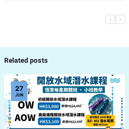
Related posts
27
JUN