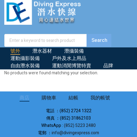
號外
潛水器材
潛攝裝備
運動攝影裝備
戶外及水上用品
自由潛水裝備
運動消閒博覽特賣
品牌
No products were found matching your selection.
商店
購物車
結帳
我的帳號
電話 ：(852) 2724 1322
傳真 ：(852) 31862103
WhatsApp :
(852) 5223 2480
電郵 ：
info@divingexpress.com