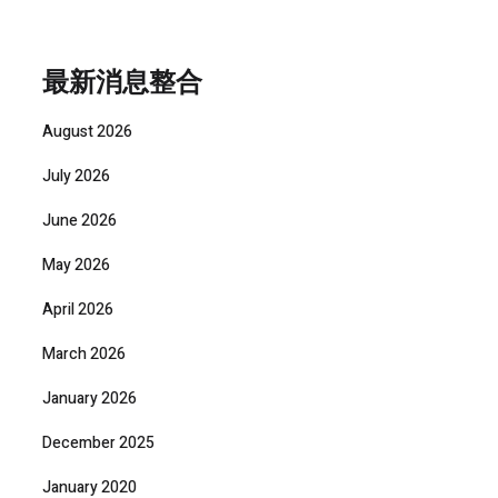
was:
is:
$5,699.
$5,129.
最新消息整合
August 2026
July 2026
June 2026
May 2026
April 2026
March 2026
January 2026
December 2025
January 2020