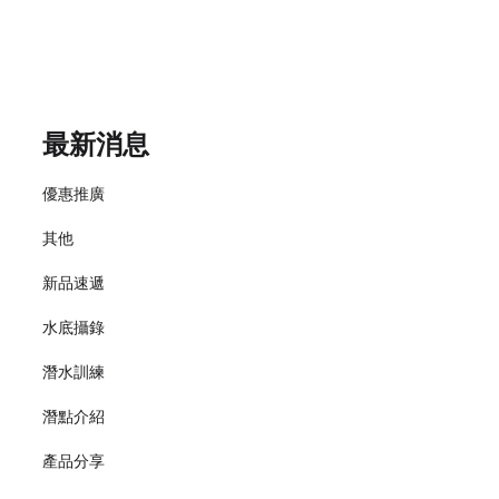
最新消息
優惠推廣
其他
新品速遞
水底攝錄
潛水訓練
潛點介紹
產品分享