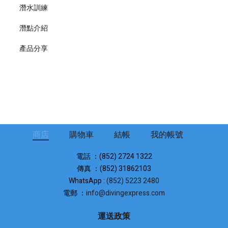
潛水訓練
潛點介紹
產品分享
商店
購物車
結帳
我的帳號
電話 ：(852) 2724 1322
傳真 ：(852) 31862103
WhatsApp :
(852) 5223 2480
電郵 ：
info@divingexpress.com
運送政策