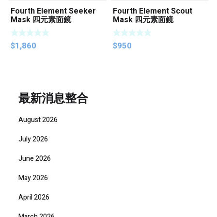
Fourth Element Seeker
Fourth Element Scout
Mask 四元素面鏡
Mask 四元素面鏡
$
1,860
$
950
最新消息整合
August 2026
July 2026
June 2026
May 2026
April 2026
March 2026