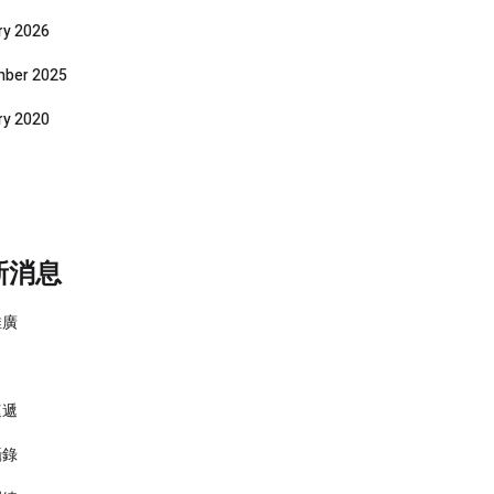
ry 2026
ber 2025
ry 2020
新消息
推廣
速遞
攝錄