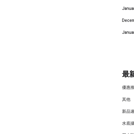
Janua
Decem
Janua
最
優惠
其他
新品
水底