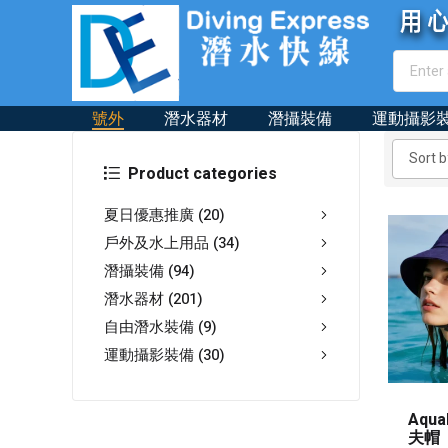
號外
潛水器材
潛攝裝備
運動攝影
Product categories
夏日優惠推廣
(20)
戶外及水上用品
(34)
潛攝裝備
(94)
潛水器材
(201)
自由潛水裝備
(9)
運動攝影裝備
(30)
Aqu
夫帽