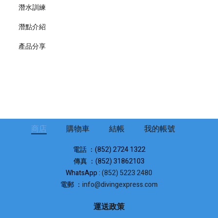
潛水訓練
潛點介紹
產品分享
商店
購物車
結帳
我的帳號
電話 ：(852) 2724 1322
傳真 ：(852) 31862103
WhatsApp :
(852) 5223 2480
電郵 ：
info@divingexpress.com
運送政策