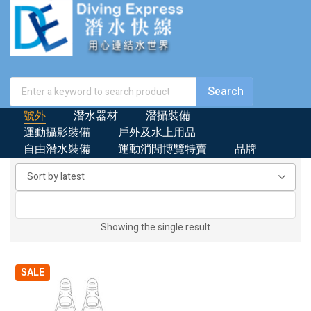
號外
潛水器材
潛攝裝備
運動攝影裝備
戶外及水上用品
自由潛水裝備
運動消閒博覽特賣
品牌
Showing the single result
SALE