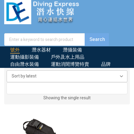
號外
潛水器材
潛攝裝備
運動攝影裝備
戶外及水上用品
自由潛水裝備
運動消閒博覽特賣
品牌
Showing the single result