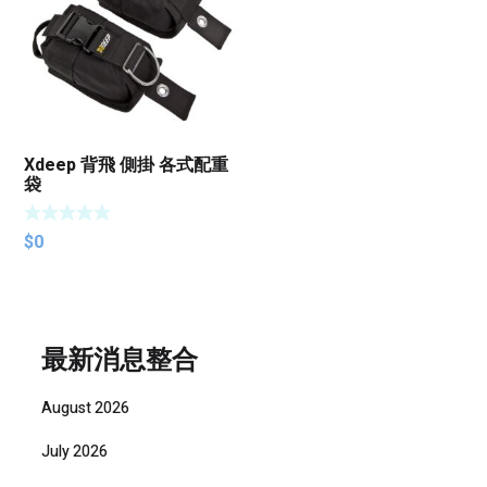
Xdeep 背飛 側掛 各式配重
袋
$
0
最新消息整合
August 2026
July 2026