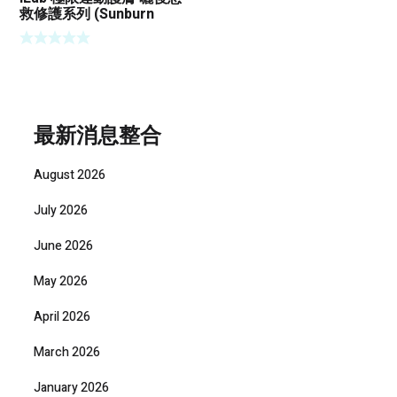
救修護系列 (Sunburn
SOS-Repair)
最新消息整合
August 2026
July 2026
June 2026
May 2026
April 2026
March 2026
January 2026