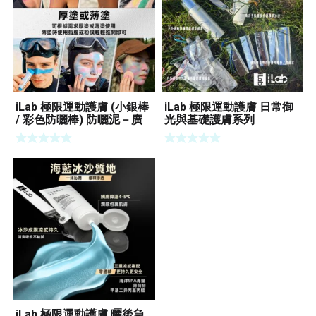
iLab 極限運動護膚 (小銀棒
iLab 極限運動護膚 日常御
/ 彩色防曬棒) 防曬泥－廣
光與基礎護膚系列
譜防曬系列
iLab 極限運動護膚 曬後急