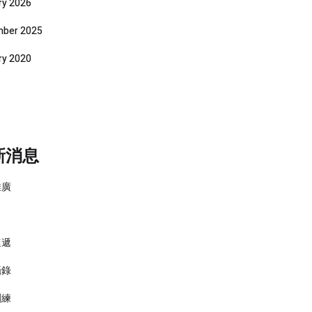
ry 2026
ber 2025
ry 2020
新消息
推廣
速遞
攝錄
訓練