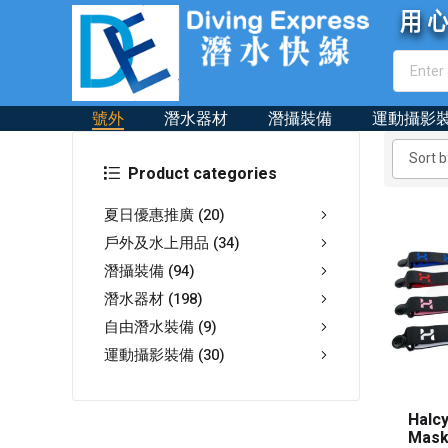
號外
潛水器材
潛攝裝備
運動攝影
Product categories
夏日優惠推廣
(20)
戶外及水上用品
(34)
潛攝裝備
(94)
潛水器材
(198)
自由潛水裝備
(9)
運動攝影裝備
(30)
Halcy
Mask