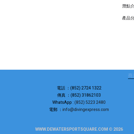
潛點
產品
商
電話 ：(852) 2724 1322
傳真 ：(852) 31862103
WhatsApp :
(852) 5223 2480
電郵 ：
info@divingexpress.com
WWW.DEWATERSPORTSQUARE.COM © 2026