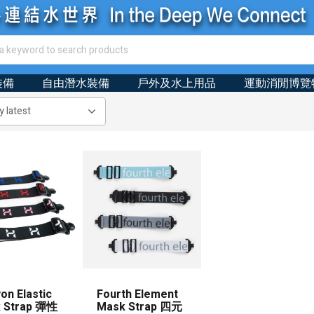
裝備
自由潛水裝備
戶外及水上用品
運動消閒博覽
on Elastic
Fourth Element
 Strap 彈性
Mask Strap 四元