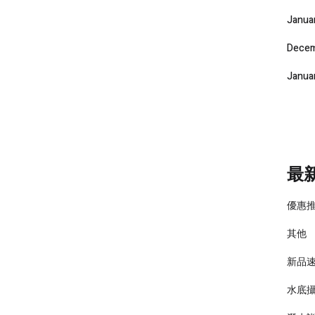
Janua
Decem
Janua
最
優惠
其他
新品
水底