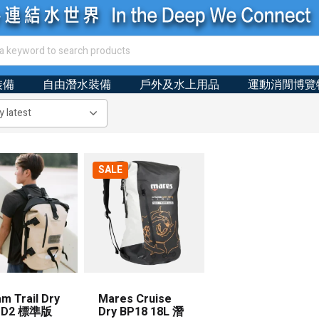
裝備
自由潛水裝備
戶外及水上用品
運動消閒博覽
SALE
m Trail Dry
Mares Cruise
k D2 標準版
Dry BP18 18L 潛