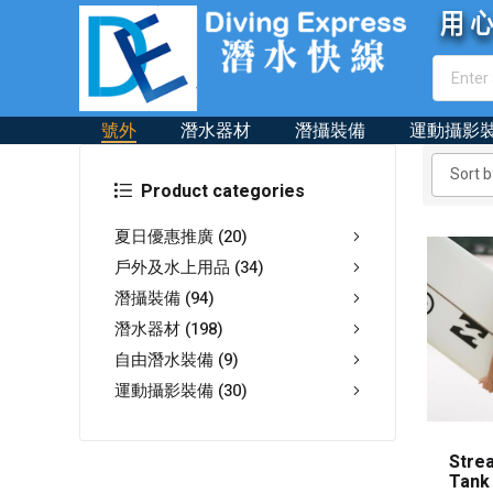
號外
潛水器材
潛攝裝備
運動攝影
Product categories
夏日優惠推廣
(20)
戶外及水上用品
(34)
潛攝裝備
(94)
潛水器材
(198)
自由潛水裝備
(9)
運動攝影裝備
(30)
Strea
Tan