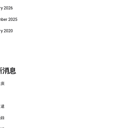
ry 2026
ber 2025
ry 2020
新消息
推廣
速遞
攝錄