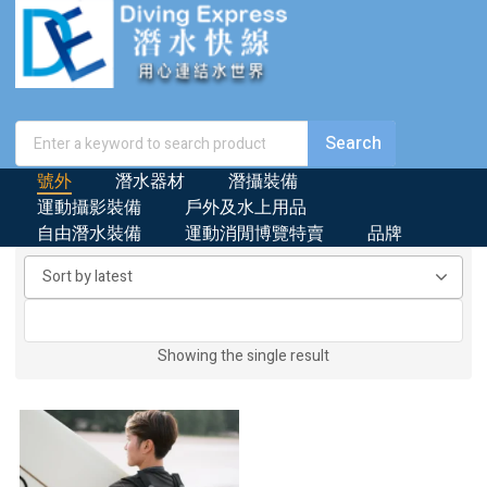
號外
潛水器材
潛攝裝備
運動攝影裝備
戶外及水上用品
自由潛水裝備
運動消閒博覽特賣
品牌
Showing the single result