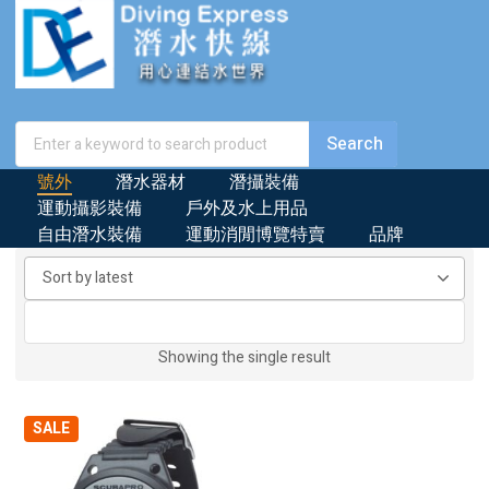
號外
潛水器材
潛攝裝備
運動攝影裝備
戶外及水上用品
自由潛水裝備
運動消閒博覽特賣
品牌
Showing the single result
SALE