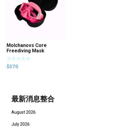
Molchanovs Core
Freediving Mask
$
370
最新消息整合
August 2026
July 2026