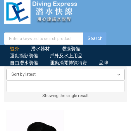
號外
潛水器材
潛攝裝備
運動攝影裝備
戶外及水上用品
自由潛水裝備
運動消閒博覽特賣
品牌
Showing the single result