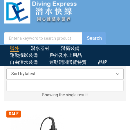
號外
潛水器材
潛攝裝備
運動攝影裝備
戶外及水上用品
自由潛水裝備
運動消閒博覽特賣
品牌
Showing the single result
SALE