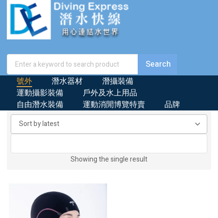
號外
潛水器材
潛攝裝備
運動攝影裝備
戶外及水上用品
自由潛水裝備
運動消閒博覽特賣
品牌
Showing the single result