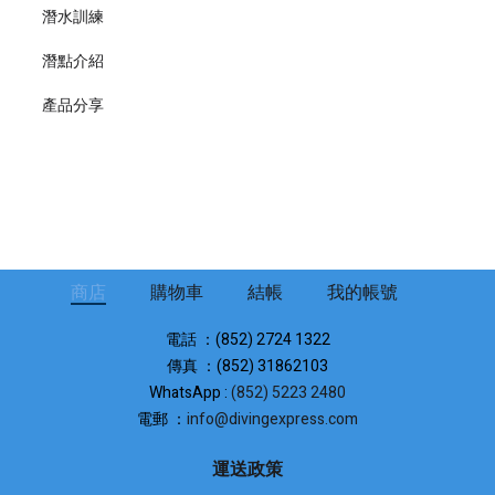
潛水訓練
潛點介紹
產品分享
商店
購物車
結帳
我的帳號
電話 ：(852) 2724 1322
傳真 ：(852) 31862103
WhatsApp :
(852) 5223 2480
電郵 ：
info@divingexpress.com
運送政策