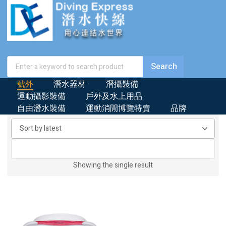
號外
潛水器材
潛攝裝備
運動攝影裝備
戶外及水上用品
自由潛水裝備
運動消閒博覽特賣
品牌
Showing the single result