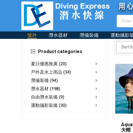
號外
潛水器材
潛攝裝備
運動攝影
Product categories
夏日優惠推廣
(20)
戶外及水上用品
(34)
潛攝裝備
(94)
潛水器材
(198)
自由潛水裝備
(9)
運動攝影裝備
(30)
Aqu
夫帽