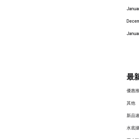
Janua
Decem
Janua
最
優惠
其他
新品
水底