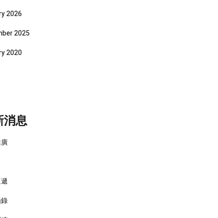
ry 2026
ber 2025
ry 2020
新消息
推廣
速遞
攝錄