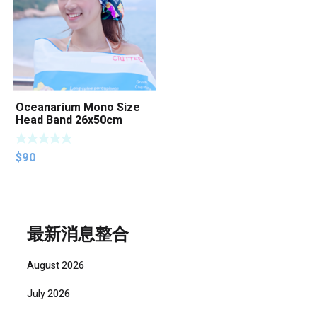
Oceanarium Mono Size
Head Band 26x50cm
$
90
最新消息整合
August 2026
July 2026