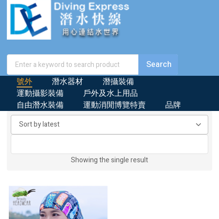
號外
潛水器材
潛攝裝備
運動攝影裝備
戶外及水上用品
自由潛水裝備
運動消閒博覽特賣
品牌
Showing the single result