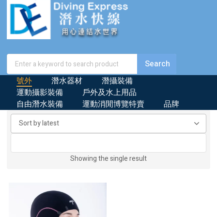
號外
潛水器材
潛攝裝備
運動攝影裝備
戶外及水上用品
自由潛水裝備
運動消閒博覽特賣
品牌
Showing the single result