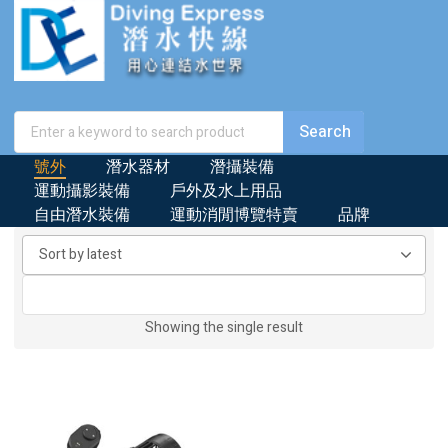
號外
潛水器材
潛攝裝備
運動攝影裝備
戶外及水上用品
自由潛水裝備
運動消閒博覽特賣
品牌
Showing the single result