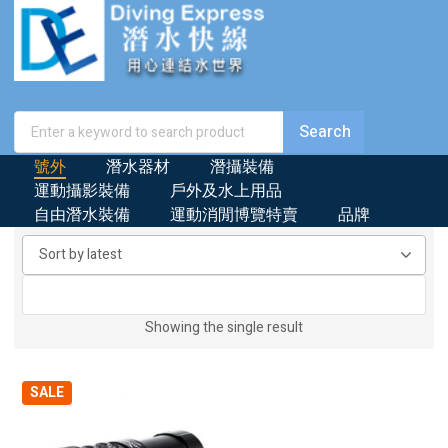
號外
潛水器材
潛攝裝備
運動攝影裝備
戶外及水上用品
自由潛水裝備
運動消閒博覽特賣
品牌
Showing the single result
SALE