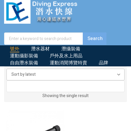
號外
潛水器材
潛攝裝備
運動攝影裝備
戶外及水上用品
自由潛水裝備
運動消閒博覽特賣
品牌
Showing the single result