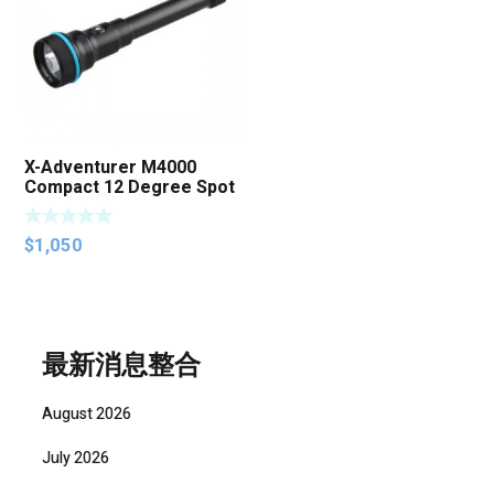
X-Adventurer M4000
Compact 12 Degree Spot
Light
$
1,050
最新消息整合
August 2026
July 2026