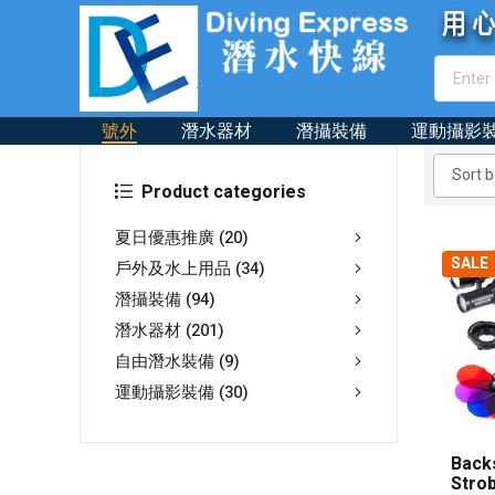
號外
潛水器材
潛攝裝備
運動攝影
Product categories
夏日優惠推廣
(20)
SALE
戶外及水上用品
(34)
潛攝裝備
(94)
潛水器材
(201)
自由潛水裝備
(9)
運動攝影裝備
(30)
Back
Stro