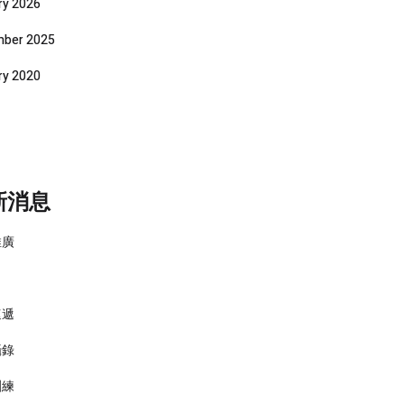
ry 2026
ber 2025
ry 2020
新消息
推廣
速遞
攝錄
訓練