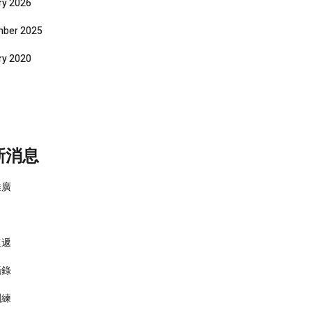
ry 2026
ber 2025
ry 2020
新消息
推廣
速遞
攝錄
訓練