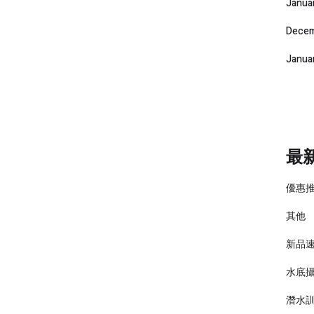
Janua
Decem
Janua
最
優惠
其他
新品
水底
潛水