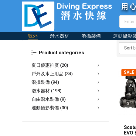
號外
潛水器材
潛攝裝備
運動攝影
Product categories
夏日優惠推廣
(20)
SALE
戶外及水上用品
(34)
潛攝裝備
(94)
潛水器材
(198)
自由潛水裝備
(9)
運動攝影裝備
(30)
Scub
EVO 