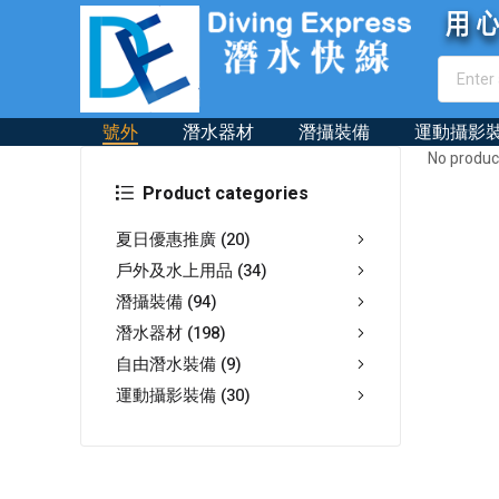
號外
潛水器材
潛攝裝備
運動攝影
No produc
Product categories
夏日優惠推廣
(20)
戶外及水上用品
(34)
潛攝裝備
(94)
潛水器材
(198)
自由潛水裝備
(9)
運動攝影裝備
(30)