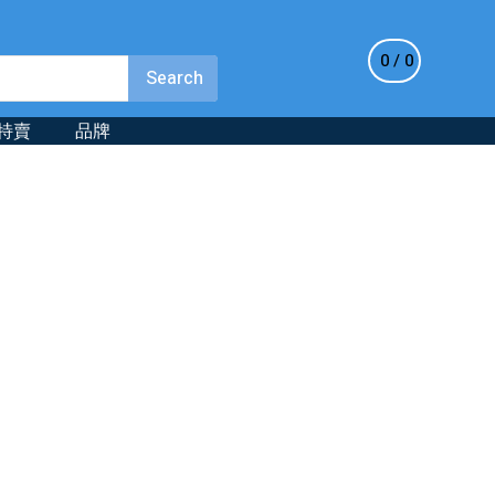
0
0
特賣
品牌