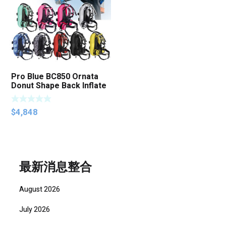
Pro Blue BC850 Ornata
Donut Shape Back Inflate
BCD
$
4,848
最新消息整合
August 2026
July 2026