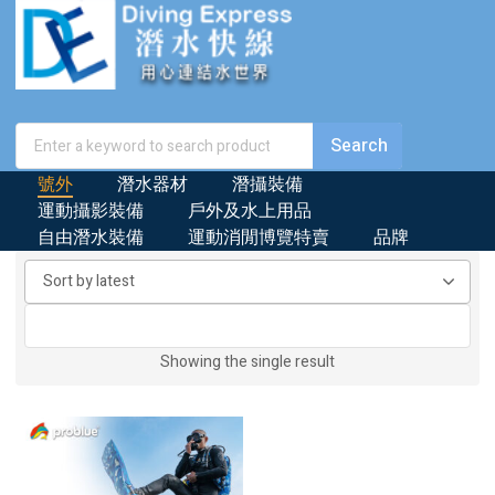
號外
潛水器材
潛攝裝備
運動攝影裝備
戶外及水上用品
自由潛水裝備
運動消閒博覽特賣
品牌
Showing the single result