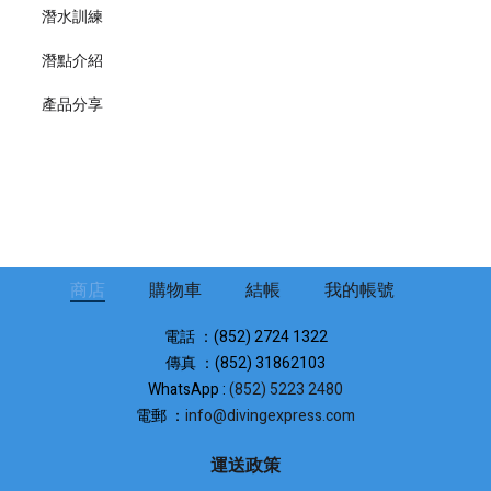
潛水訓練
潛點介紹
產品分享
商店
購物車
結帳
我的帳號
電話 ：(852) 2724 1322
傳真 ：(852) 31862103
WhatsApp :
(852) 5223 2480
電郵 ：
info@divingexpress.com
運送政策