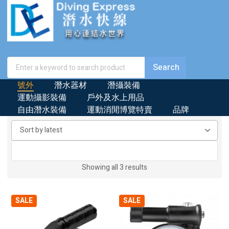
號外
潛水器材
潛攝裝備
運動攝影裝備
戶外及水上用品
自由潛水裝備
運動消閒博覽特賣
品牌
Sorted
Showing all 3 results
by
latest
SALE
SALE