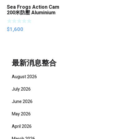
Sea Frogs Action Cam
200米防壓 Aluminium
Alloy 海蛙鋁合金 Housing
$
1,600
最新消息整合
August 2026
July 2026
June 2026
May 2026
April 2026
March 2026