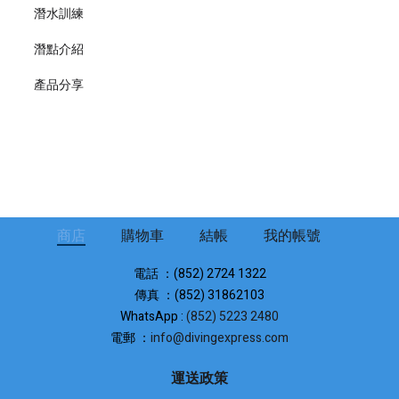
潛水訓練
潛點介紹
產品分享
商店
購物車
結帳
我的帳號
電話 ：(852) 2724 1322
傳真 ：(852) 31862103
WhatsApp :
(852) 5223 2480
電郵 ：
info@divingexpress.com
運送政策