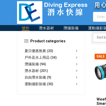
號外
潛水器材
潛攝裝備
運動攝影
Product categories
夏日優惠推廣
(20)
SALE
戶外及水上用品
(34)
潛攝裝備
(94)
潛水器材
(201)
自由潛水裝備
(9)
運動攝影裝備
(30)
Weef
Smar