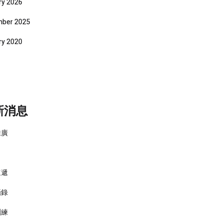
ry 2026
ber 2025
ry 2020
新消息
推廣
速遞
攝錄
訓練