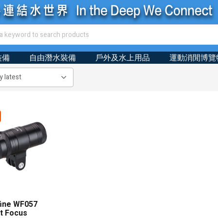
裝備
自由潛水裝備
戶外及水上用品
運動消閒博覽
ine WF057
t Focus