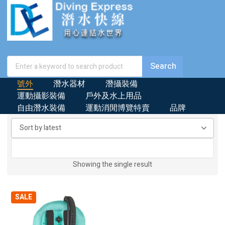
號外
潛水器材
潛攝裝備
運動攝影裝備
戶外及水上用品
自由潛水裝備
運動消閒博覽特賣
品牌
Showing the single result
SALE