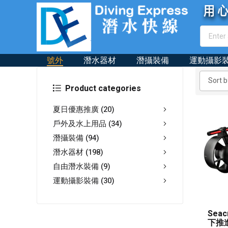
號外
潛水器材
潛攝裝備
運動攝影
Product categories
夏日優惠推廣
(20)
戶外及水上用品
(34)
潛攝裝備
(94)
潛水器材
(198)
自由潛水裝備
(9)
運動攝影裝備
(30)
Seac
下推