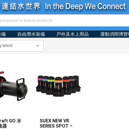
裝備
自由潛水裝備
戶外及水上用品
運動消閒博覽
raft GO 水
SUEX NEW VR
進器
SERIES SPOT –