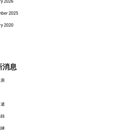
ry 2026
ber 2025
ry 2020
新消息
推廣
速遞
攝錄
訓練