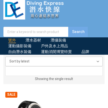
號外
潛水器材
潛攝裝備
運動攝影裝備
戶外及水上用品
自由潛水裝備
運動消閒博覽特賣
品牌
Showing the single result
SALE