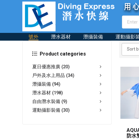
號外
潛水器材
潛攝裝備
運動攝影
Product categories
夏日優惠推廣
(20)
戶外及水上用品
(34)
潛攝裝備
(94)
潛水器材
(198)
自由潛水裝備
(9)
運動攝影裝備
(30)
AQU
防水