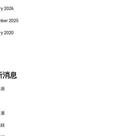
ry 2026
ber 2025
ry 2020
新消息
推廣
速遞
攝錄