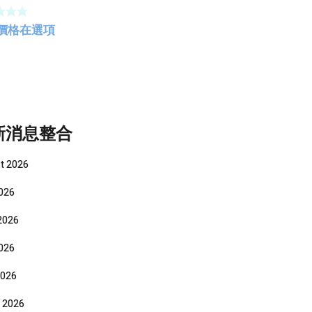
erproof
Bag
價格在選項
pack）
新消息整合
t 2026
2026
2026
026
2026
 2026