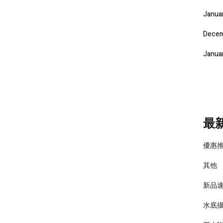
Janua
Decem
Janua
最
優惠
其他
新品
水底