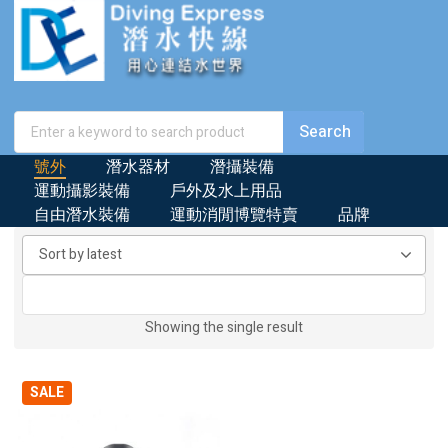
號外
潛水器材
潛攝裝備
運動攝影裝備
戶外及水上用品
自由潛水裝備
運動消閒博覽特賣
品牌
Showing the single result
SALE