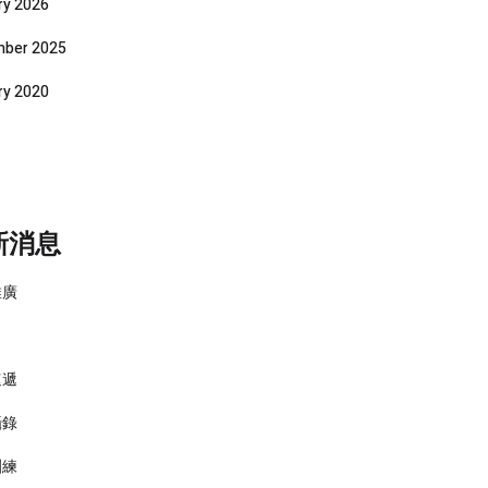
ry 2026
ber 2025
ry 2020
新消息
推廣
速遞
攝錄
訓練