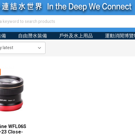
裝備
自由潛水裝備
戶外及水上用品
運動消閒博覽
ine WFL06S
+23 Close-