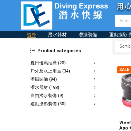
號外
潛水器材
潛攝裝備
運動攝影
Product categories
夏日優惠推廣
(20)
SALE
戶外及水上用品
(34)
潛攝裝備
(94)
潛水器材
(198)
自由潛水裝備
(9)
運動攝影裝備
(30)
Weef
Apo 