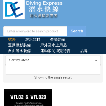
號外
潛水器材
潛攝裝備
運動攝影裝備
戶外及水上用品
自由潛水裝備
運動消閒博覽特賣
品牌
Showing the single result