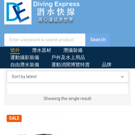
號外
潛水器材
潛攝裝備
運動攝影裝備
戶外及水上用品
自由潛水裝備
運動消閒博覽特賣
品牌
Showing the single result
SALE