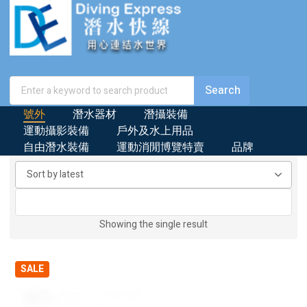
號外
潛水器材
潛攝裝備
運動攝影裝備
戶外及水上用品
自由潛水裝備
運動消閒博覽特賣
品牌
Showing the single result
SALE