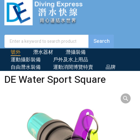
號外
潛水器材
潛攝裝備
運動攝影裝備
戶外及水上用品
自由潛水裝備
運動消閒博覽特賣
品牌
DE Water Sport Square