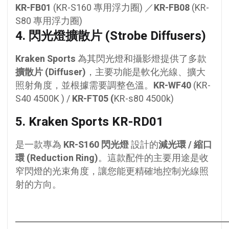
KR-FB01
(KR-S160 專用浮力圈) ／
KR-FB08
(KR-
S80 專用浮力圈)
4.
閃光燈擴散片 (Strobe Diffusers)
Kraken Sports
為其閃光燈和攝影燈提供了多款
擴散片 (Diffuser)
，主要功能是軟化光線、擴大
照射角度，並根據需要調整色溫。
KR-WF40
(KR-
S40 4500K ) /
KR-FT05 (
KR-s80 4500k)
5. Kraken Sports KR-RD01
是一款專為
KR-S160 閃光燈
設計的
減光環 / 縮口
環
(Reduction Ring)
。這款配件的主要用途是收
窄閃燈的光束角度，讓您能更精確地控制光線照
射的方向。