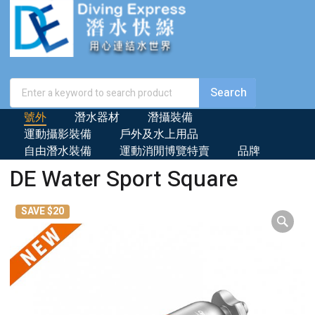
號外
潛水器材
潛攝裝備
運動攝影裝備
戶外及水上用品
自由潛水裝備
運動消閒博覽特賣
品牌
DE Water Sport Square
SAVE $20