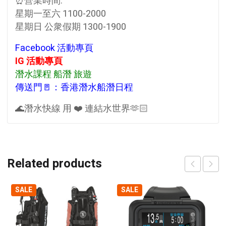
⏰營業時間:
星期一至六 1100-2000
星期日 公衆假期 1300-1900
Facebook 活動專頁
IG 活動專頁
潛水課程 船潛 旅遊
傳送門🚪：香港潛水船潛日程
🌊潛水快線 用 ❤️ 連結水世界🫶🏻
Related products
SALE
SALE