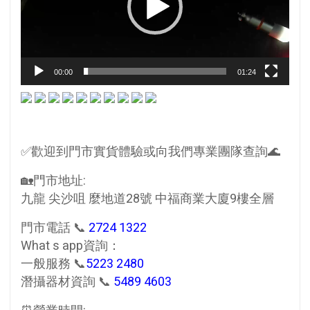
00:00
01:24
✅歡迎到門市實貨體驗或向我們專業團隊查詢🌊
🏡門市地址:
九龍 尖沙咀 麼地道28號 中福商業大廈9樓全層
門市電話 📞
2724 1322
What s app資詢：
一般服務 📞
5223 2480
潛攝器材資詢 📞
5489 4603